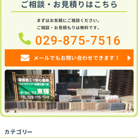
ペ
ー
ジ
送
り
カテゴリー