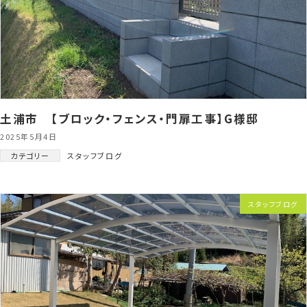
土浦市 【ブロック・フェンス・門扉工事】G様邸
2025年5月4日
カテゴリー
スタッフブログ
スタッフブログ