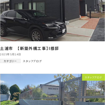
土浦市 【新築外構工事】I様邸
2025年5月14日
カテゴリー
スタッフブログ
スタッフブログ