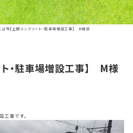
くば市【土間コンクリート・駐車場増設工事】 M様邸
ート・駐車場増設工事】 M様
設工事です。