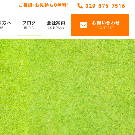
ご相談・お見積もり無料！
029-875-7516
の方へ
ブログ
会社案内
お問い合わせ
DE
BLOG
COMPANY
CONTACT