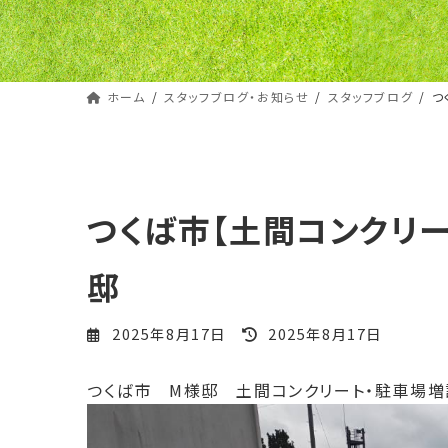
ホーム
スタッフブログ・お知らせ
スタッフブログ
つ
つくば市【土間コンクリ
邸
最
2025年8月17日
2025年8月17日
終
更
つくば市 M様邸 土間コンクリート・駐車場増
新
日
時