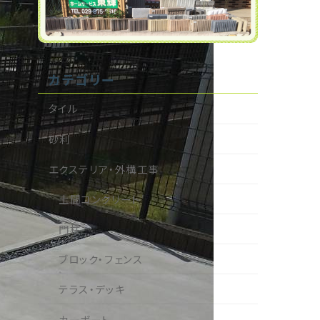
カテゴリー
タイル
砂利
エクステリア・外構工事
土間コンクリート
門柱
ブロック・フェンス
テラス・デッキ
カーポート