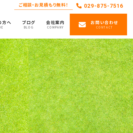
ご相談・お見積もり無料！
029-875-7516
の方へ
ブログ
会社案内
お問い合わせ
DE
BLOG
COMPANY
CONTACT