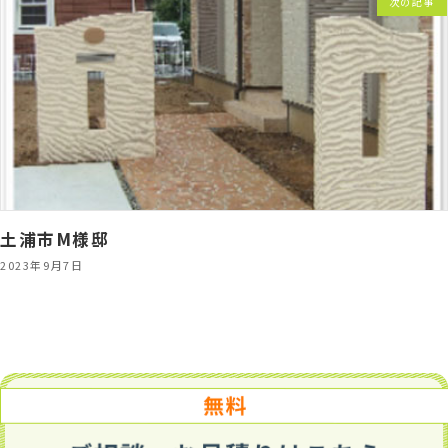
次の記事
土浦市M様邸
2023年9月7日