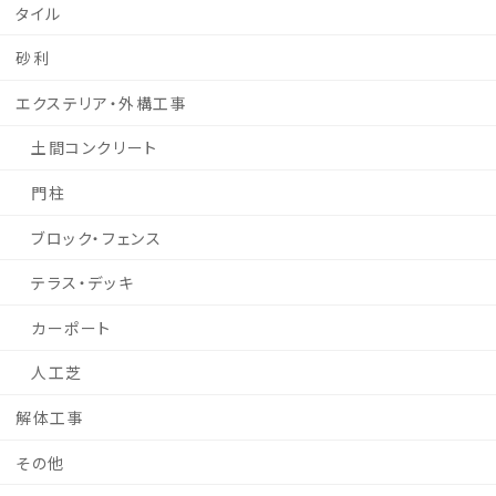
タイル
砂利
エクステリア・外構工事
土間コンクリート
門柱
ブロック・フェンス
テラス・デッキ
カーポート
人工芝
解体工事
その他