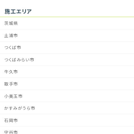
施工エリア
茨城県
土浦市
つくば市
つくばみらい市
牛久市
取手市
小美玉市
かすみがうら市
石岡市
守谷市