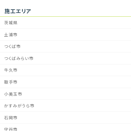
施工エリア
茨城県
土浦市
つくば市
つくばみらい市
牛久市
取手市
小美玉市
かすみがうら市
石岡市
守谷市