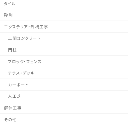
タイル
砂利
エクステリア・外構工事
土間コンクリート
門柱
ブロック・フェンス
テラス・デッキ
カーポート
人工芝
解体工事
その他