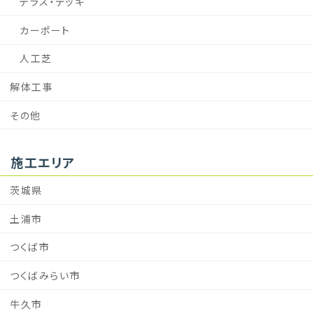
テラス・デッキ
カーポート
人工芝
解体工事
その他
施工エリア
茨城県
土浦市
つくば市
つくばみらい市
牛久市