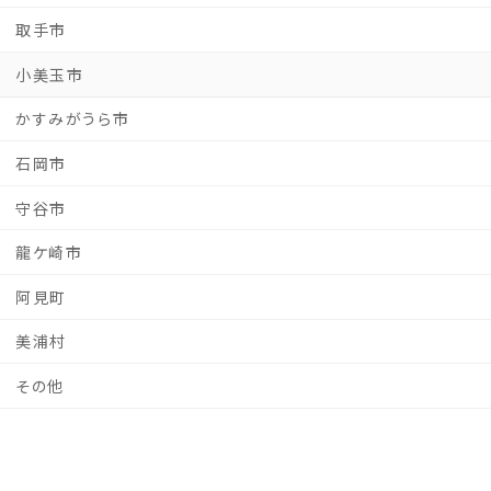
取手市
小美玉市
かすみがうら市
石岡市
守谷市
龍ケ崎市
阿見町
美浦村
その他