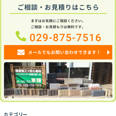
カテゴリー