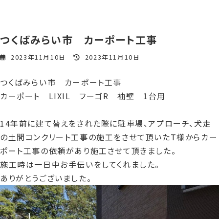
つくばみらい市 カーポート工事
最
2023年11月10日
2023年11月10日
終
更
つくばみらい市 カーポート工事
新
日
カーポート LIXIL フーゴR 袖壁 1台用
時
:
14年前に建て替えをされた際に駐車場、アプローチ、犬走
の土間コンクリート工事の施工をさせて頂いたT様からカー
ポート工事の依頼があり施工させて頂きました。
施工時は一日中お手伝いをしてくれました。
ありがとうございました。